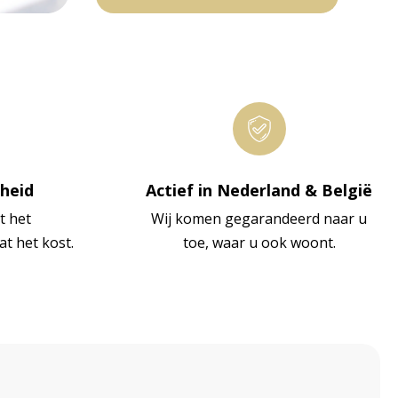
kheid
Actief in Nederland & België
t het
Wij komen gegarandeerd naar u
at het kost.
toe, waar u ook woont.