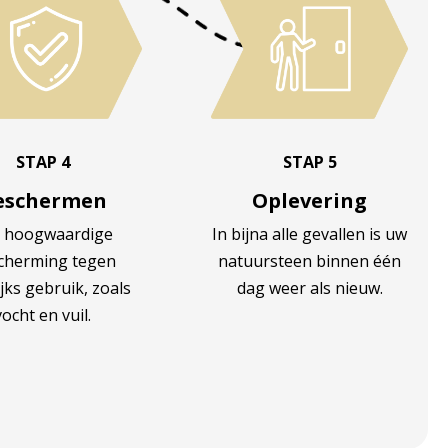
STAP 4
STAP 5
eschermen
Oplevering
 hoogwaardige
In bijna alle gevallen is uw
cherming tegen
natuursteen binnen één
jks gebruik, zoals
dag weer als nieuw.
vocht en vuil.