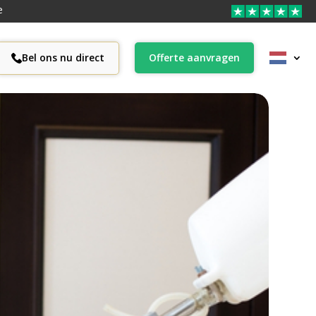
e
Bel ons nu direct
Offerte aanvragen