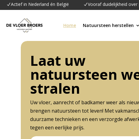
Actief in Nederland én België
Vooraf duidelijkheid over 
N
N
Home
Natuursteen herstellen
Laat uw
natuursteen w
stralen
Uw vloer, aanrecht of badkamer weer als nieu
brengen natuursteen tot leven! Met vakmansc
duurzame technieken en een verzorgde afwerk
tegen een eerlijke prijs.