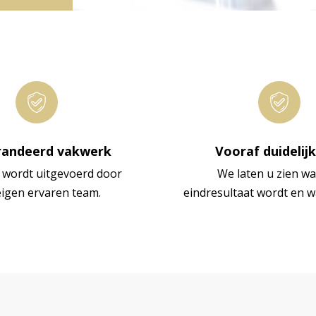
andeerd vakwerk
Vooraf duidelij
 wordt uitgevoerd door
We laten u zien wa
eigen ervaren team.
eindresultaat wordt en w