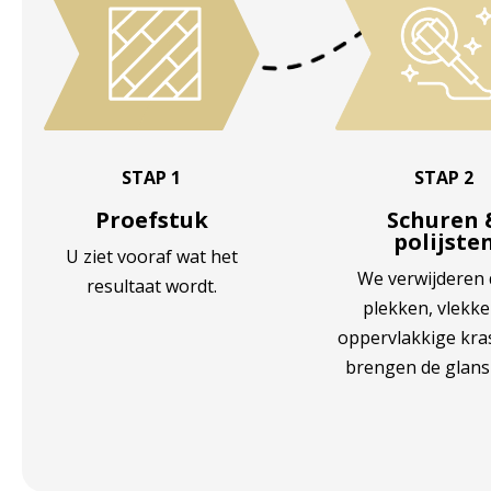
STAP 1
STAP 2
Proefstuk
Schuren 
polijste
U ziet vooraf wat het
We verwijderen 
resultaat wordt.
plekken, vlekk
oppervlakkige kra
brengen de glans