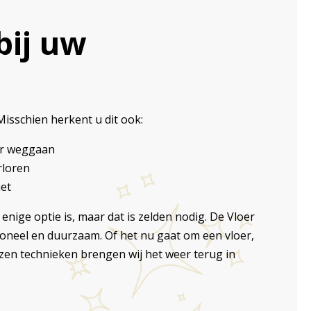
bij uw
isschien herkent u dit ook:
eer weggaan
rloren
iet
ige optie is, maar dat is zelden nodig. De Vloer
oneel en duurzaam. Of het nu gaat om een vloer,
zen technieken brengen wij het weer terug in