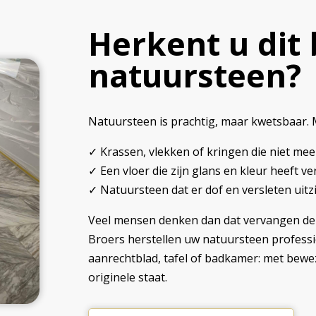
Herkent u dit 
natuursteen?
Natuursteen is prachtig, maar kwetsbaar. M
✓ Krassen, vlekken of kringen die niet m
✓ Een vloer die zijn glans en kleur heeft ve
✓ Natuursteen dat er dof en versleten uitz
Veel mensen denken dan dat vervangen de en
Broers herstellen uw natuursteen professi
aanrechtblad, tafel of badkamer: met bewe
originele staat.