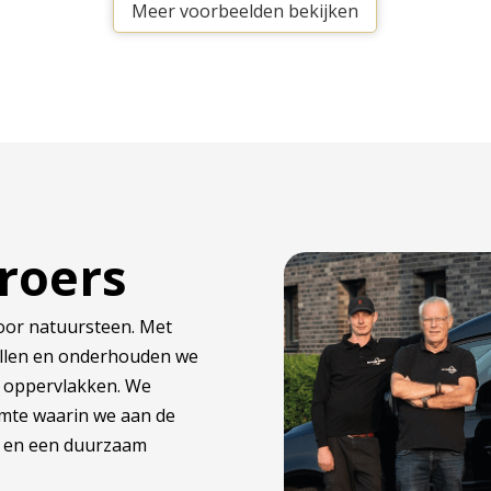
Meer voorbeelden bekijken
Broers
oor natuursteen. Met
ellen en onderhouden we
n oppervlakken. We
imte waarin we aan de
en en een duurzaam