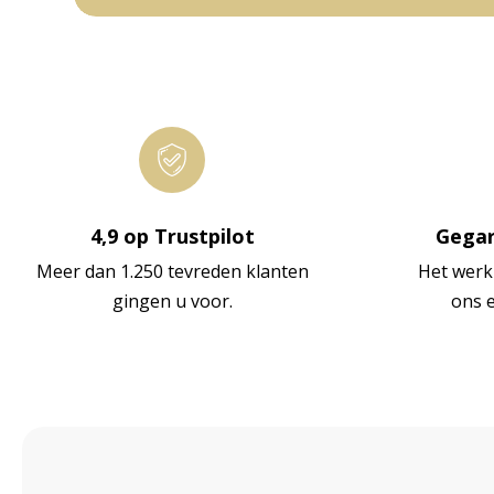
4,9 op Trustpilot
Gegar
Meer dan 1.250 tevreden klanten
Het werk
gingen u voor.
ons 