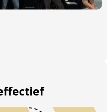
ffectief