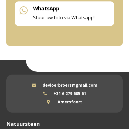
WhatsApp

Stuur uw foto via Whatsapp!
devloerbroers@gmail.com

+31 6 279 605 61

Amersfoort

Natuursteen