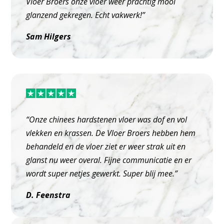
Vloer Broers onze vloer weer prachtig mooi
glanzend gekregen. Echt vakwerk!”
Sam Hilgers
“Onze chinees hardstenen vloer was dof en vol
vlekken en krassen. De Vloer Broers hebben hem
behandeld en de vloer ziet er weer strak uit en
glanst nu weer overal. Fijne communicatie en er
wordt super netjes gewerkt. Super blij mee.”
D. Feenstra