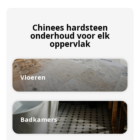
Chinees hardsteen
onderhoud voor elk
oppervlak
Vloeren
Badkamers